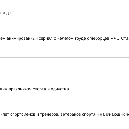
а в ДТП
аем анимированный сериал о нелегом труде огнеборцев МЧС Ст
ящим праздником спорта и единства
няет спортсменов и тренеров, ветеранов спорта и начинающих ч