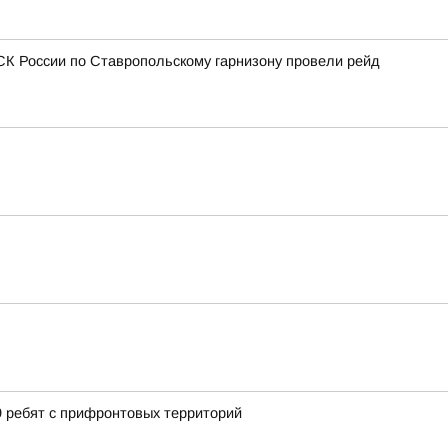
СК России по Ставропольскому гарнизону провели рейд
9 ребят с прифронтовых территорий