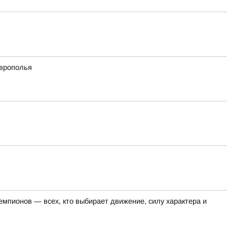
аврополья
емпионов — всех, кто выбирает движение, силу характера и