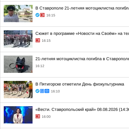
В Ставрополе 21-летняя мотоциклистка погибл
16:15
Сюжет в программе «Новости на Своём» на тел
16:15
21-летняя мотоциклистка погибла в Ставропол
16:12
В Пятигорске отметили День физкультурника
16:10
«Вести. Ставропольский край» 08.08.2026 (14:3
16:00