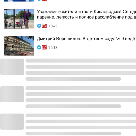
Уважаемые жители и гости Кисловодска! Сегод
парение, лёгкость и полное расслабление под шу
10:42
Дмитрий Ворошилов: В детском саду № 9 ведёт
16:18