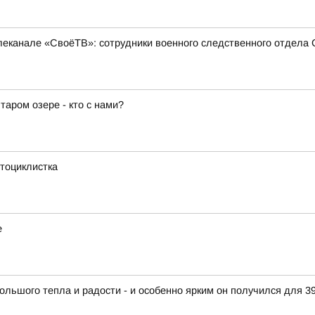
еканале «СвоёТВ»: сотрудники военного следственного отдела 
аром озере - кто с нами?
тоциклистка
е
ольшого тепла и радости - и особенно ярким он получился для 3