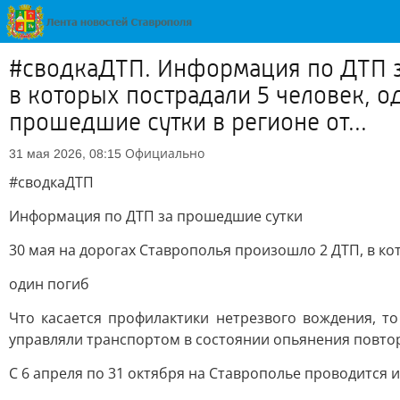
#сводкаДТП. Информация по ДТП з
в которых пострадали 5 человек, о
прошедшие сутки в регионе от...
Официально
31 мая 2026, 08:15
#сводкаДТП
Информация по ДТП за прошедшие сутки
30 мая на дорогах Ставрополья произошло 2 ДТП, в ко
один погиб
Что касается профилактики нетрезвого вождения, т
управляли транспортом в состоянии опьянения повто
С 6 апреля по 31 октября на Ставрополье проводится