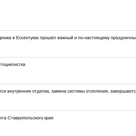
рника в Ессентуках прошёл важный и по-настоящему праздничный
тоциклистка
ся внутренняя отделка, замена системы отопления, завершаютс
ита Ставропольского края