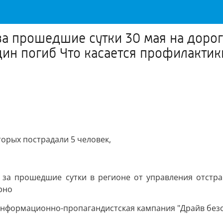
а прошедшие сутки 30 мая на дорог
дин погиб Что касается профилактик
торых пострадали 5 человек,
о за прошедшие сутки в регионе от управления отстра
рно
 информационно-пропагандистская кампания "Драйв без