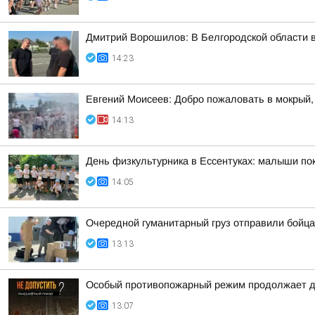
Дмитрий Ворошилов: В Белгородской области 
14:23
Евгений Моисеев: Добро пожаловать в мокрый,
14:13
День физкультурника в Ессентуках: малыши п
14:05
Очередной гуманитарный груз отправили бойца
13:13
Особый противопожарный режим продолжает д
13:07