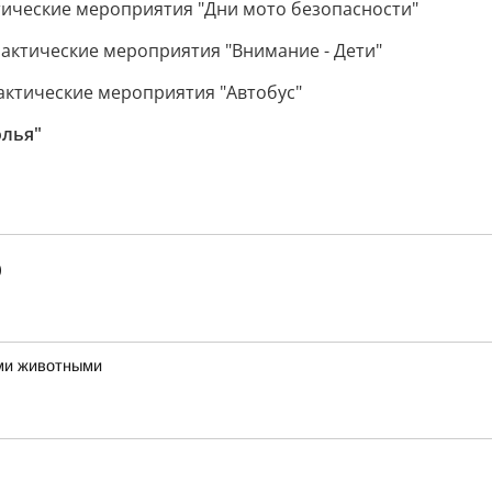
ктические мероприятия "Дни мото безопасности"
лактические мероприятия "Внимание - Дети"
лактические мероприятия "Автобус"
олья"
)
ми животными