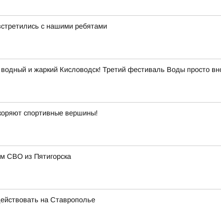
встретились с нашими ребятами
 водный и жаркий Кисловодск! Третий фестиваль Воды просто вн
окоряют спортивные вершины!
м СВО из Пятигорска
ействовать на Ставрополье