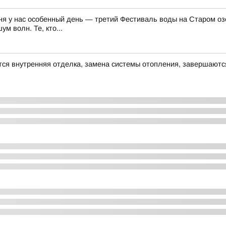
ня у нас особенный день — третий Фестиваль воды на Старом озе
м волн. Те, кто...
ся внутренняя отделка, замена системы отопления, завершаютс