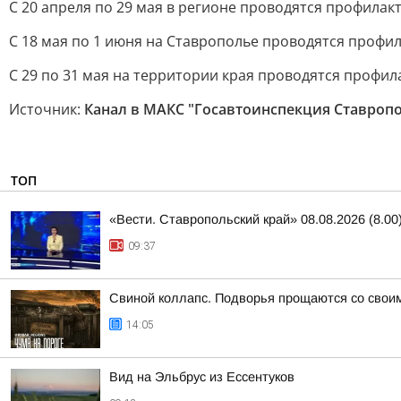
С 20 апреля по 29 мая в регионе проводятся профила
С 18 мая по 1 июня на Ставрополье проводятся профи
С 29 по 31 мая на территории края проводятся профи
Источник:
Канал в МАКС "Госавтоинспекция Ставроп
ТОП
«Вести. Ставропольский край» 08.08.2026 (8.00
09:37
Свиной коллапс. Подворья прощаются со свои
14:05
Вид на Эльбрус из Ессентуков