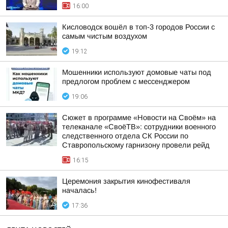
16:00
Кисловодск вошёл в топ-3 городов России с
самым чистым воздухом
19:12
Мошенники используют домовые чаты под
предлогом проблем с мессенджером
19:06
Сюжет в программе «Новости на Своём» на
телеканале «СвоёТВ»: сотрудники военного
следственного отдела СК России по
Ставропольскому гарнизону провели рейд
16:15
Церемония закрытия кинофестиваля
началась!
17:36