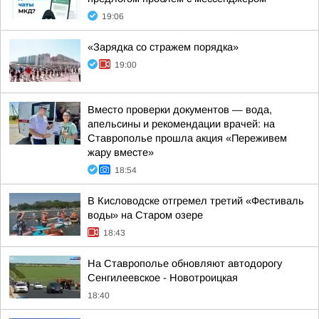
19:06
«Зарядка со стражем порядка»
19:00
Вместо проверки документов — вода,
апельсины и рекомендации врачей: на
Ставрополье прошла акция «Переживем
жару вместе»
18:54
В Кисловодске отгремел третий «Фестиваль
воды» на Старом озере
18:43
На Ставрополье обновляют автодорогу
Сенгилеевское - Новотроицкая
18:40