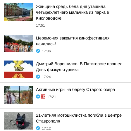
Женщина средь бела дня утащила
четырехлетнего мальчика из парка в
Кисловодске
17:51
Церемония закрытия кинофестиваля
началась!
17:36
Дмитрий Ворошилов: В Пятигорске прошел
День физкультурника
17:24
Активные игры на берегу Старого озера
17:21
21-летняя мотоциклистка погибла в центре
Ставрополя
17:12