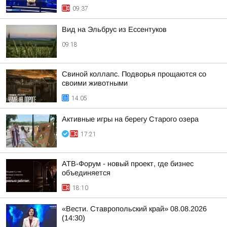
09:37
Вид на Эльбрус из Ессентуков
09:18
Свиной коллапс. Подворья прощаются со
своими животными
14:05
Активные игры на берегу Старого озера
17:21
АТВ-Форум - новый проект, где бизнес
объединяется
18:10
«Вести. Ставропольский край» 08.08.2026
(14:30)