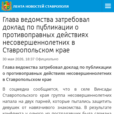
Глава ведомства затребовал
доклад по публикации о
противоправных действиях
несовершеннолетних в
Ставропольском крае
Официально
30 мая 2026, 18:37
Глава ведомства затребовал доклад по публикации
о противоправных действиях несовершеннолетних
в Ставропольском крае
В соцмедиа сообщается, что в селе Винсады
Ставропольского края группа несовершеннолетних
напала на двух парней, которые пытались защитить
девушек от навязчивого знакомства. В результате
конфликта у одного из пострадавших была сломана