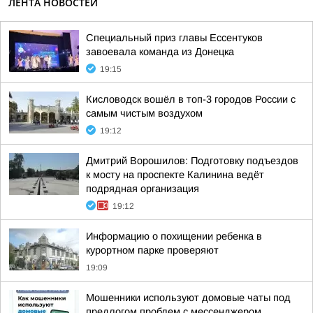
ЛЕНТА НОВОСТЕЙ
Специальный приз главы Ессентуков
завоевала команда из Донецка
19:15
Кисловодск вошёл в топ-3 городов России с
самым чистым воздухом
19:12
Дмитрий Ворошилов: Подготовку подъездов
к мосту на проспекте Калинина ведёт
подрядная организация
19:12
Информацию о похищении ребенка в
курортном парке проверяют
19:09
Мошенники используют домовые чаты под
предлогом проблем с мессенджером