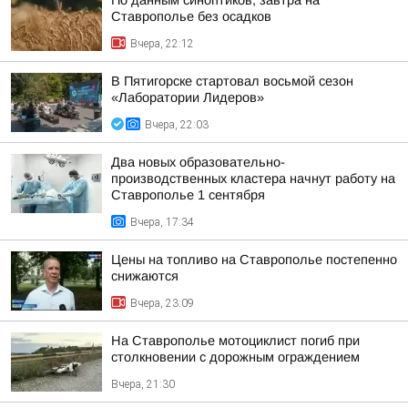
По данным синоптиков, завтра на
Ставрополье без осадков
Вчера, 22:12
В Пятигорске стартовал восьмой сезон
«Лаборатории Лидеров»
Вчера, 22:03
Два новых образовательно-
производственных кластера начнут работу на
Ставрополье 1 сентября
Вчера, 17:34
Цены на топливо на Ставрополье постепенно
снижаются
Вчера, 23:09
На Ставрополье мотоциклист погиб при
столкновении с дорожным ограждением
Вчера, 21:30