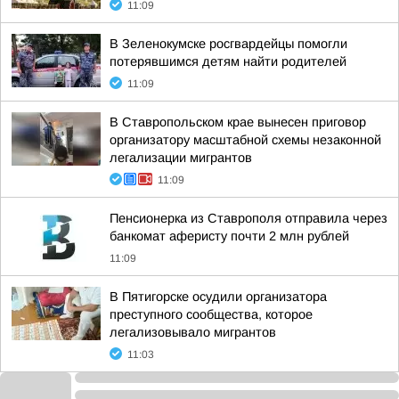
11:09
В Зеленокумске росгвардейцы помогли
потерявшимся детям найти родителей
11:09
В Ставропольском крае вынесен приговор
организатору масштабной схемы незаконной
легализации мигрантов
11:09
Пенсионерка из Ставрополя отправила через
банкомат аферисту почти 2 млн рублей
11:09
В Пятигорске осудили организатора
преступного сообщества, которое
легализовывало мигрантов
11:03