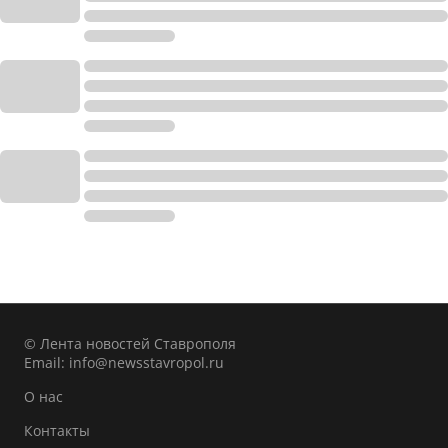
© Лента новостей Ставрополя
Email:
info@newsstavropol.ru
О нас
Контакты