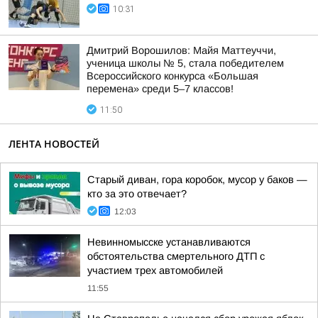
10:31
Дмитрий Ворошилов: Майя Маттеуччи,
ученица школы № 5, стала победителем
Всероссийского конкурса «Большая
перемена» среди 5–7 классов!
11:50
ЛЕНТА НОВОСТЕЙ
Старый диван, гора коробок, мусор у баков —
кто за это отвечает?
12:03
Невинномысске устанавливаются
обстоятельства смертельного ДТП с
участием трех автомобилей
11:55