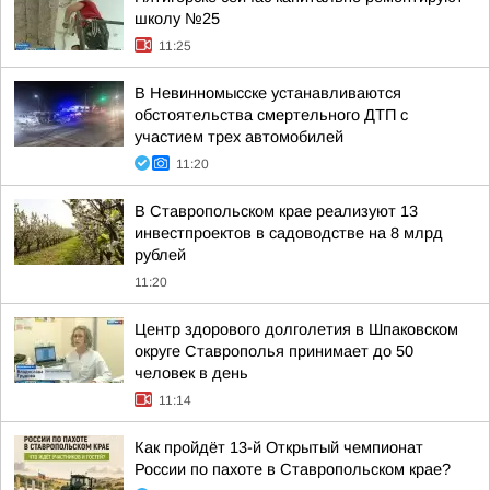
школу №25
11:25
В Невинномысске устанавливаются
обстоятельства смертельного ДТП с
участием трех автомобилей
11:20
В Ставропольском крае реализуют 13
инвестпроектов в садоводстве на 8 млрд
рублей
11:20
Центр здорового долголетия в Шпаковском
округе Ставрополья принимает до 50
человек в день
11:14
Как пройдёт 13-й Открытый чемпионат
России по пахоте в Ставропольском крае?