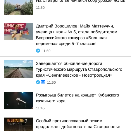
На Ставрополье начался сбор урожая яблок
11:50
Дмитрий Ворошилов: Майя Маттеуччи,
ученица школы № 5, стала победителем
Всероссийского конкурса «Большая
перемена» среди 5–7 классов!
11:50
Завершается обновление дороги
туристического маршрута Ставропольского
края «Сенгилеевское - Новотроицкая»
11:50
Розыгрыш билетов на концерт Кубанского
казачьего хора
11:45
Особый противопожарный режим
продолжает действовать на Ставрополье