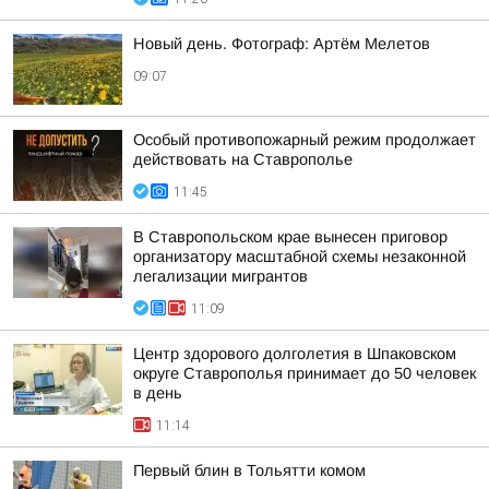
Новый день. Фотограф: Артём Мелетов
09:07
Особый противопожарный режим продолжает
действовать на Ставрополье
11:45
В Ставропольском крае вынесен приговор
организатору масштабной схемы незаконной
легализации мигрантов
11:09
Центр здорового долголетия в Шпаковском
округе Ставрополья принимает до 50 человек
в день
11:14
Первый блин в Тольятти комом