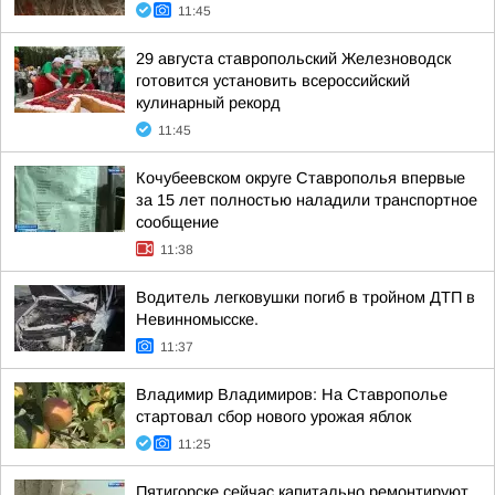
11:45
29 августа ставропольский Железноводск
готовится установить всероссийский
кулинарный рекорд
11:45
Кочубеевском округе Ставрополья впервые
за 15 лет полностью наладили транспортное
сообщение
11:38
Водитель легковушки погиб в тройном ДТП в
Невинномысске.
11:37
Владимир Владимиров: На Ставрополье
стартовал сбор нового урожая яблок
11:25
Пятигорске сейчас капитально ремонтируют