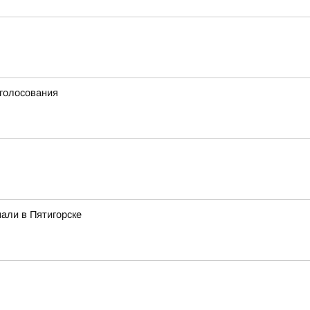
 голосования
али в Пятигорске