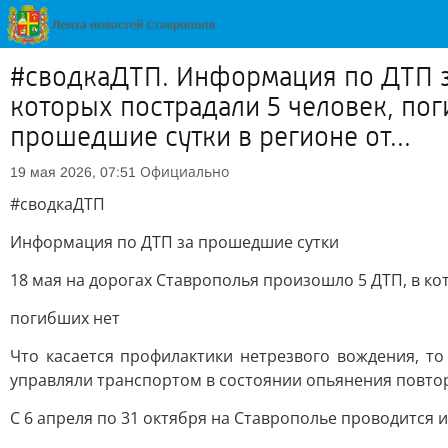
#сводкаДТП. Информация по ДТП за
которых пострадали 5 человек, пог
прошедшие сутки в регионе от...
Официально
19 мая 2026, 07:51
#сводкаДТП
Информация по ДТП за прошедшие сутки
18 мая на дорогах Ставрополья произошло 5 ДТП, в ко
погибших нет
Что касается профилактики нетрезвого вождения, то
управляли транспортом в состоянии опьянения повто
С 6 апреля по 31 октября на Ставрополье проводится