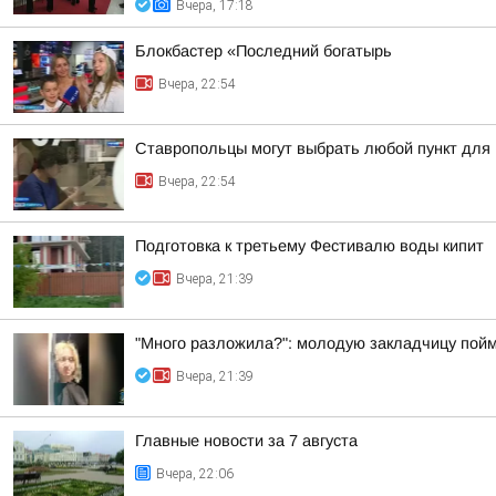
Вчера, 17:18
Блокбастер «Последний богатырь
Вчера, 22:54
Ставропольцы могут выбрать любой пункт для
Вчера, 22:54
Подготовка к третьему Фестивалю воды кипит
Вчера, 21:39
"Много разложила?": молодую закладчицу пойм
Вчера, 21:39
Главные новости за 7 августа
Вчера, 22:06