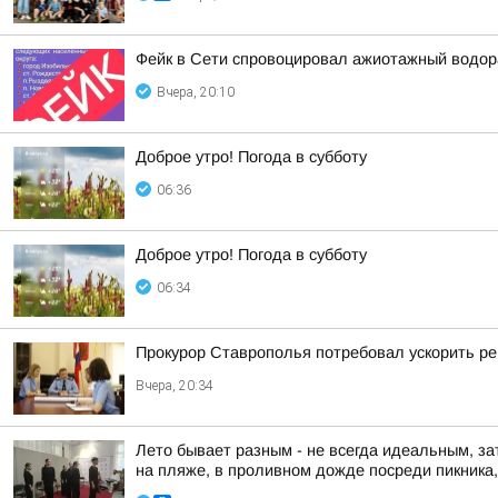
Фейк в Сети спровоцировал ажиотажный водор
Вчера, 20:10
Доброе утро! Погода в субботу
06:36
Доброе утро! Погода в субботу
06:34
Прокурор Ставрополья потребовал ускорить р
Вчера, 20:34
Лето бывает разным - не всегда идеальным, за
на пляже, в проливном дожде посреди пикника, 