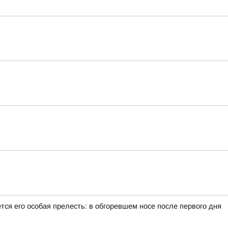
тся его особая прелесть: в обгоревшем носе после первого дня