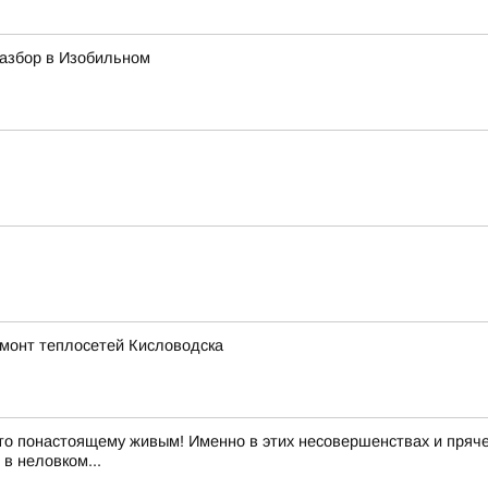
азбор в Изобильном
емонт теплосетей Кисловодска
то понастоящему живым! Именно в этих несовершенствах и пряче
в неловком...