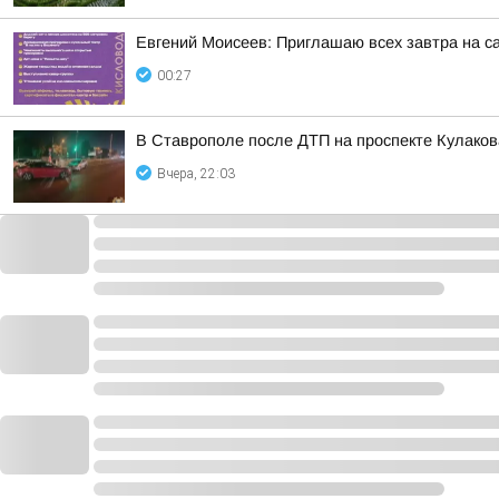
Евгений Моисеев: Приглашаю всех завтра на 
00:27
В Ставрополе после ДТП на проспекте Кулаков
Вчера, 22:03