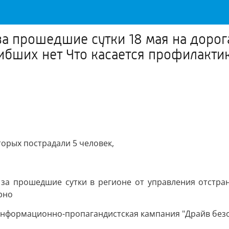
 прошедшие сутки 18 мая на дорог
ибших нет Что касается профилактик
торых пострадали 5 человек,
 за прошедшие сутки в регионе от управления отстра
рно
 информационно-пропагандистская кампания "Драйв без