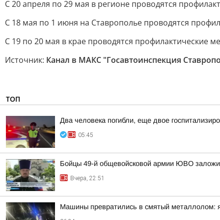
С 20 апреля по 29 мая в регионе проводятся профила
С 18 мая по 1 июня на Ставрополье проводятся профи
С 19 по 20 мая в крае проводятся профилактические 
Источник:
Канал в МАКС "Госавтоинспекция Ставроп
ТОП
Два человека погибли, еще двое госпитализир
05:45
Бойцы 49-й общевойсковой армии ЮВО заложи
Вчера, 22:51
Машины превратились в смятый металлолом: яр