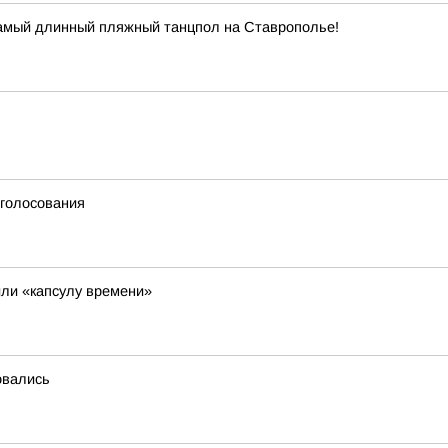
самый длинный пляжный танцпол на Ставрополье!
 голосования
ли «капсулу времени»
овались