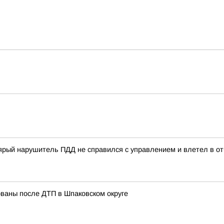
ый нарушитель ПДД не справился с управлением и влетел в отб
ованы после ДТП в Шпаковском округе