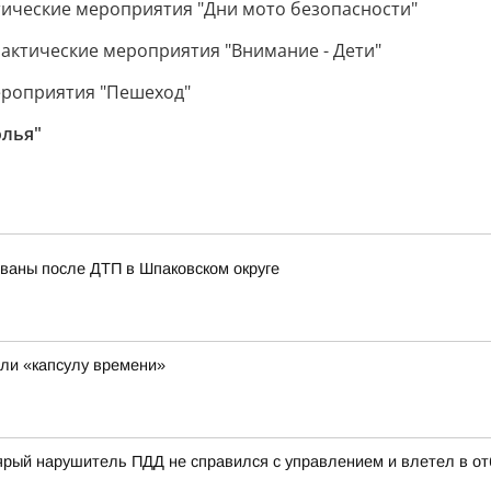
ктические мероприятия "Дни мото безопасности"
лактические мероприятия "Внимание - Дети"
мероприятия "Пешеход"
олья"
ованы после ДТП в Шпаковском округе
ли «капсулу времени»
ый нарушитель ПДД не справился с управлением и влетел в отб