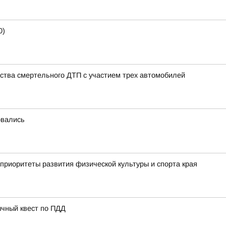
0)
ства смертельного ДТП с участием трех автомобилей
овались
приоритеты развития физической культуры и спорта края
ычный квест по ПДД