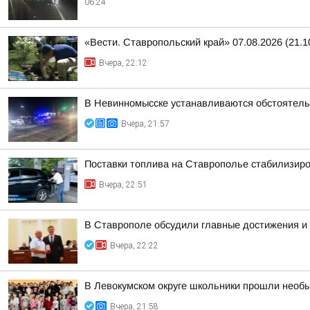
06:24
«Вести. Ставропольский край» 07.08.2026 (21.1
Вчера, 22:12
В Невинномысске устанавливаются обстоятель
Вчера, 21:57
Поставки топлива на Ставрополье стабилизир
Вчера, 22:51
В Ставрополе обсудили главные достижения и 
Вчера, 22:22
В Левокумском округе школьники прошли необ
Вчера, 21:58