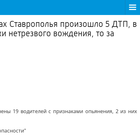
ах Ставрополья произошло 5 ДТП, в
и нетрезвого вождения, то за
нены 19 водителей с признаками опьянения, 2 из них
опасности"