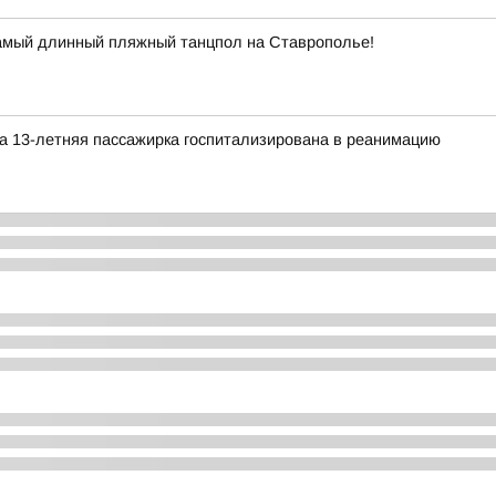
самый длинный пляжный танцпол на Ставрополье!
а 13-летняя пассажирка госпитализирована в реанимацию