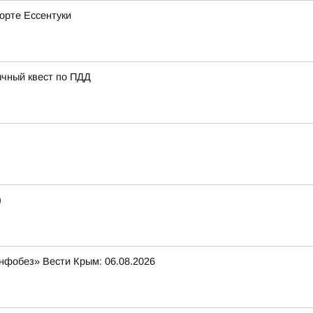
рорте Ессентуки
ычный квест по ПДД
)
нфобез» Вести Крым: 06.08.2026