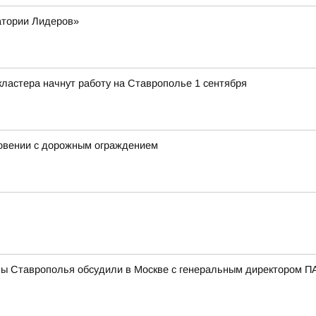
атории Лидеров»
ластера начнут работу на Ставрополье 1 сентября
новении с дорожным ограждением
мы Ставрополья обсудили в Москве с генеральным директором