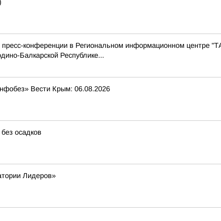
)
с пресс-конференции в Региональном информационном центре "Т
дино-Балкарской Республике...
Инфобез» Вести Крым: 06.08.2026
 без осадков
атории Лидеров»