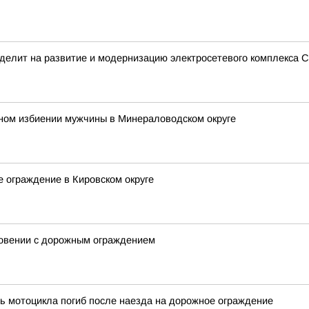
делит на развитие и модернизацию электросетевого комплекса С
ьном избиении мужчины в Минераловодском округе
е ограждение в Кировском округе
новении с дорожным ограждением
ь мотоцикла погиб после наезда на дорожное ограждение