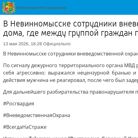
В Невинномысске сотрудники внев
дома, где между группой граждан 
Официально
13 мая 2026, 16:28
В Невинномысске сотрудники вневедомственной охраны
По сигналу дежурного территориального органа МВД 
себя агрессивно: выражался нецензурной бранью и
действия мужчина не реагировал, после чего был заде
Для дальнейшего разбирательства правонарушителя п
#Росгвардия
#ВневедомственнаяОхрана
#ВсегдаНаСтраже