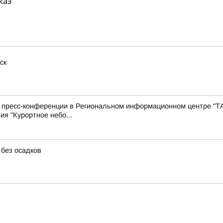
каз"
ск
с пресс-конференции в Региональном информационном центре "Т
ия "Курортное небо...
 без осадков