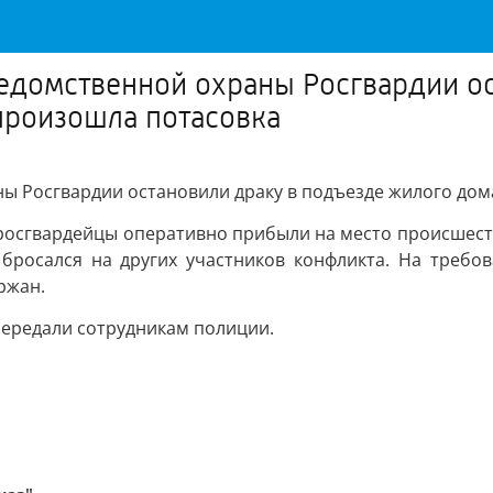
едомственной охраны Росгвардии ос
произошла потасовка
 Росгвардии остановили драку в подъезде жилого дома
росгвардейцы оперативно прибыли на место происшест
 бросался на других участников конфликта. На требо
ржан.
ередали сотрудникам полиции.