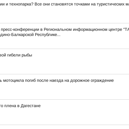
ии и технопарка? Все они становятся точками на туристических 
с пресс-конференции в Региональном информационном центре "Т
дино-Балкарской Республике...
вой гибели рыбы
ь мотоцикла погиб после наезда на дорожное ограждение
о плена в Дагестане