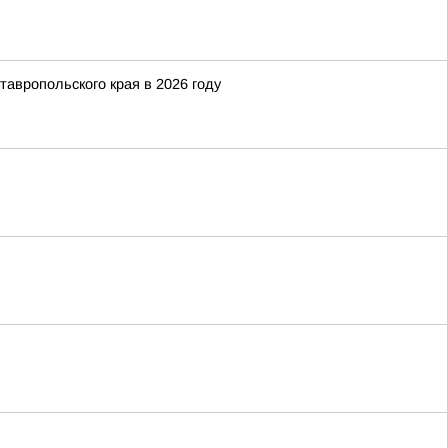
тавропольского края в 2026 году