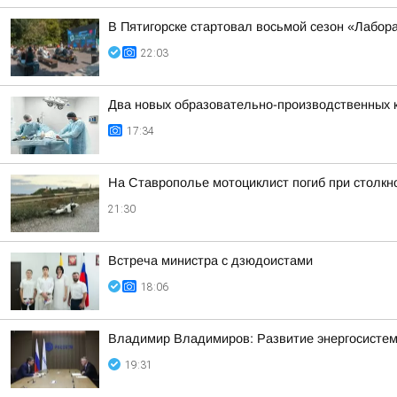
В Пятигорске стартовал восьмой сезон «Лабор
22:03
Два новых образовательно-производственных к
17:34
На Ставрополье мотоциклист погиб при столк
21:30
Встреча министра с дзюдоистами
18:06
Владимир Владимиров: Развитие энергосисте
19:31