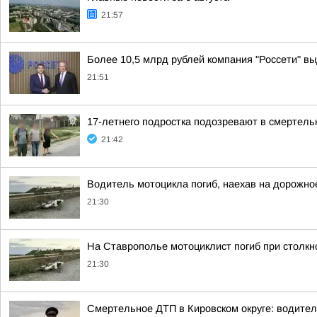
21:57
Более 10,5 млрд рублей компания "Россети" вы
21:51
17-летнего подростка подозревают в смертел
21:42
Водитель мотоцикла погиб, наехав на дорожно
21:30
На Ставрополье мотоциклист погиб при столк
21:30
Смертельное ДТП в Кировском округе: водител