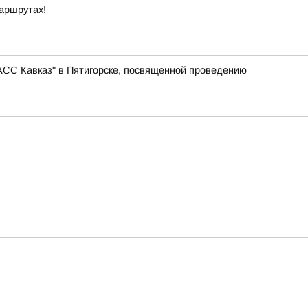
маршрутах!
АСС Кавказ" в Пятигорске, посвященной проведению