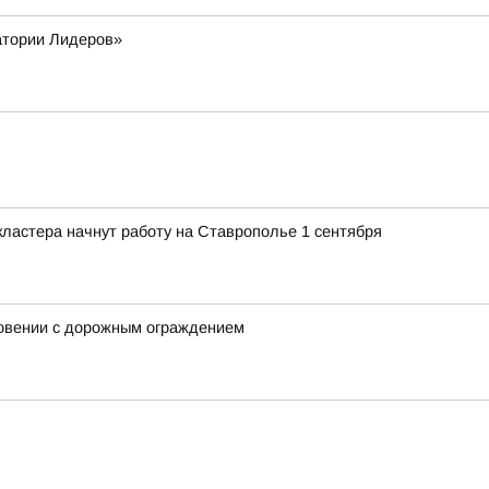
атории Лидеров»
ластера начнут работу на Ставрополье 1 сентября
новении с дорожным ограждением