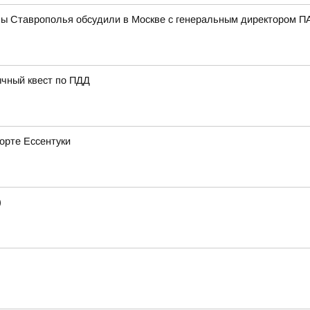
мы Ставрополья обсудили в Москве с генеральным директором
ычный квест по ПДД
рорте Ессентуки
)