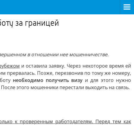
оту за границей
овершенном в отношении нее мошенничестве.
 рубежом
и оставила заявку. Через некоторое время ей
им прервалась. Позже, перезвонив по тому же номеру,
аботу
необходимо получить визу
и для этого нужно
. После этого мошенники перестали выходить на связь.
лько к проверенным работодателям. Перед тем как