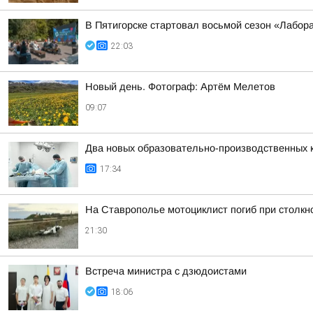
В Пятигорске стартовал восьмой сезон «Лабор
22:03
Новый день. Фотограф: Артём Мелетов
09:07
Два новых образовательно-производственных к
17:34
На Ставрополье мотоциклист погиб при столк
21:30
Встреча министра с дзюдоистами
18:06