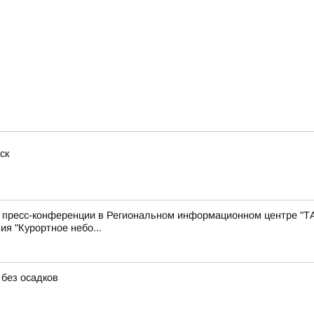
ск
с пресс-конференции в Региональном информационном центре "Т
ия "Курортное небо...
 без осадков