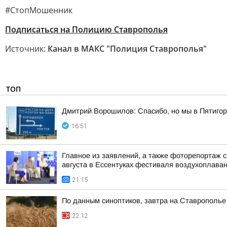
#СтопМошенник
Подписаться на Полицию Ставрополья
Источник:
Канал в МАКС "Полиция Ставрополья"
ТОП
Дмитрий Ворошилов: Спасибо, но мы в Пятигор
16:51
Главное из заявлений, а также фоторепортаж 
августа в Ессентуках фестиваля воздухоплаван
21:15
По данным синоптиков, завтра на Ставрополье
22:12