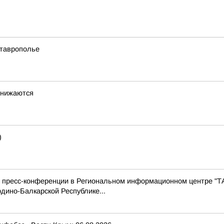
Ставрополье
снижаются
)
с пресс-конференции в Региональном информационном центре "Т
дино-Балкарской Республике...