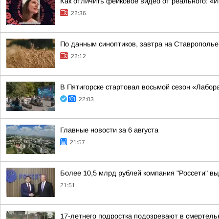
Как отличить фейковое видео от реального: «
22:36
По данным синоптиков, завтра на Ставрополье
22:12
В Пятигорске стартовал восьмой сезон «Лабор
22:03
Главные новости за 6 августа
21:57
Более 10,5 млрд рублей компания "Россети" вы
21:51
17-летнего подростка подозревают в смертел