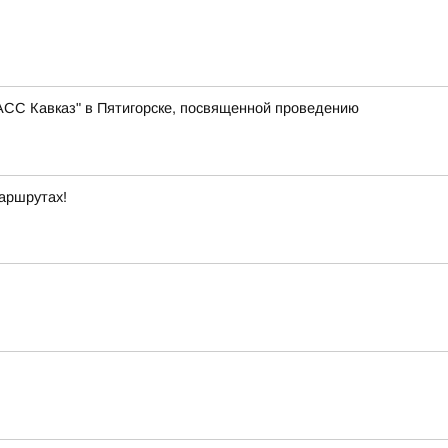
АСС Кавказ" в Пятигорске, посвященной проведению
маршрутах!