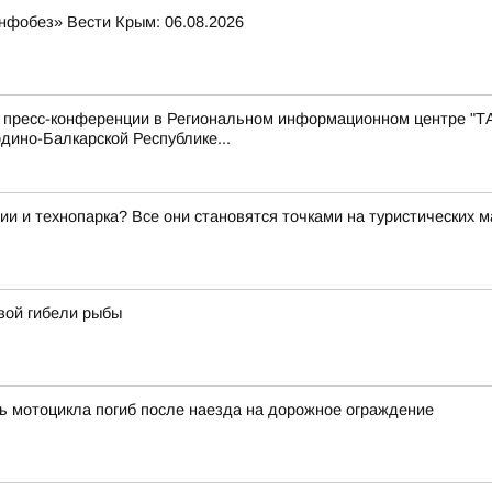
нфобез» Вести Крым: 06.08.2026
с пресс-конференции в Региональном информационном центре "Т
дино-Балкарской Республике...
ии и технопарка? Все они становятся точками на туристических 
вой гибели рыбы
ь мотоцикла погиб после наезда на дорожное ограждение