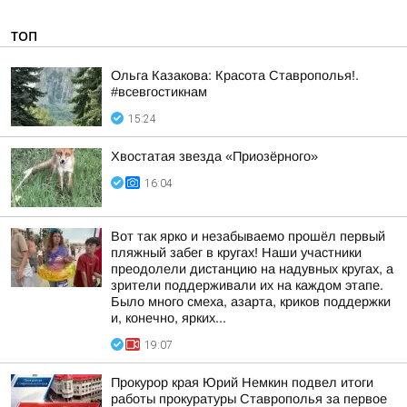
ТОП
Ольга Казакова: Красота Ставрополья!.
#всевгостикнам
15:24
Хвостатая звезда «Приозёрного»
16:04
Вот так ярко и незабываемо прошёл первый
пляжный забег в кругах! Наши участники
преодолели дистанцию на надувных кругах, а
зрители поддерживали их на каждом этапе.
Было много смеха, азарта, криков поддержки
и, конечно, ярких...
19:07
Прокурор края Юрий Немкин подвел итоги
работы прокуратуры Ставрополья за первое