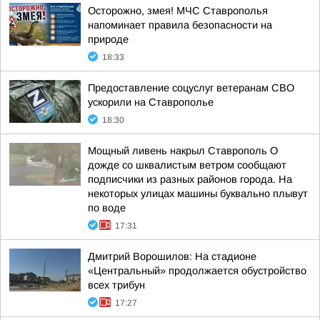
Осторожно, змея! МЧС Ставрополья
напоминает правила безопасности на
природе
18:33
Предоставление соцуслуг ветеранам СВО
ускорили на Ставрополье
18:30
Мощный ливень накрыл Ставрополь О
дожде со шквалистым ветром сообщают
подписчики из разных районов города. На
некоторых улицах машины буквально плывут
по воде
17:31
Дмитрий Ворошилов: На стадионе
«Центральный» продолжается обустройство
всех трибун
17:27