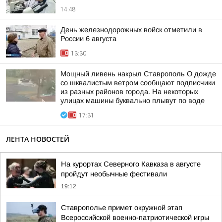
14:48
День железнодорожных войск отметили в
России 6 августа
13:30
Мощный ливень накрыл Ставрополь О дожде
со шквалистым ветром сообщают подписчики
из разных районов города. На некоторых
улицах машины буквально плывут по воде
17:31
ЛЕНТА НОВОСТЕЙ
На курортах Северного Кавказа в августе
пройдут необычные фестивали
19:12
Ставрополье примет окружной этап
Всероссийской военно-патриотической игры