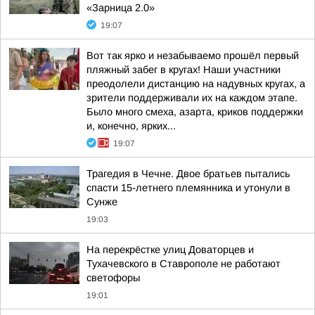
«Зарница 2.0»
19:07
Вот так ярко и незабываемо прошёл первый
пляжный забег в кругах! Наши участники
преодолели дистанцию на надувных кругах, а
зрители поддерживали их на каждом этапе.
Было много смеха, азарта, криков поддержки
и, конечно, ярких...
19:07
Трагедия в Чечне. Двое братьев пытались
спасти 15-летнего племянника и утонули в
Сунже
19:03
На перекрёстке улиц Доваторцев и
Тухачевского в Ставрополе не работают
светофоры
19:01