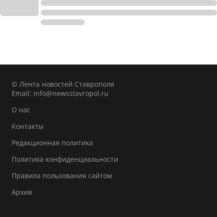
© Лента новостей Ставрополя
Email:
info@newsstavropol.ru
О нас
Контакты
Редакционная политика
Политика конфиденциальности
Правила пользования сайтом
Архив