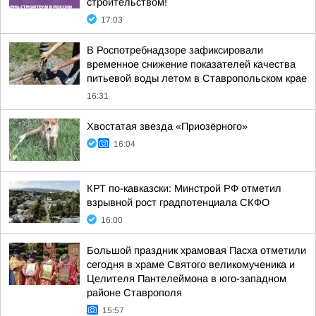
строительством!
17:03
В Роспотребнадзоре зафиксировали
временное снижение показателей качества
питьевой воды летом в Ставропольском крае
16:31
Хвостатая звезда «Приозёрного»
16:04
КРТ по-кавказски: Минстрой РФ отметил
взрывной рост градпотенциала СКФО
16:00
Большой праздник храмовая Пасха отметили
сегодня в храме Святого великомученика и
Целителя Пантелеймона в юго-западном
районе Ставрополя
15:57