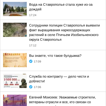
Вода на Ставрополье стала хуже из-за
дождей
17:24
Сотрудники полиции Ставрополья выявили
факт выращивания наркосодержащих
растений в селе Птичьем Изобильненского
округа Ставрополья
17:12
Вы знаете, что такое булдыжка?
17:09
Служба по контракту — дело чести и
доблести!
17:06
Евгений Моисеев: Уважаемые строители,
ветераны отрасли и все, кто связан со