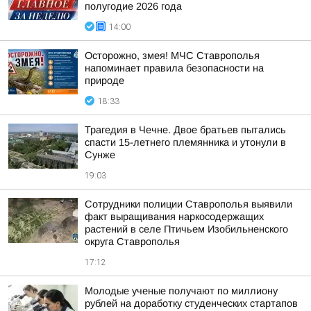
полугодие 2026 года
14:00
Осторожно, змея! МЧС Ставрополья
напоминает правила безопасности на
природе
18:33
Трагедия в Чечне. Двое братьев пытались
спасти 15-летнего племянника и утонули в
Сунже
19:03
Сотрудники полиции Ставрополья выявили
факт выращивания наркосодержащих
растений в селе Птичьем Изобильненского
округа Ставрополья
17:12
Молодые ученые получают по миллиону
рублей на доработку студенческих стартапов