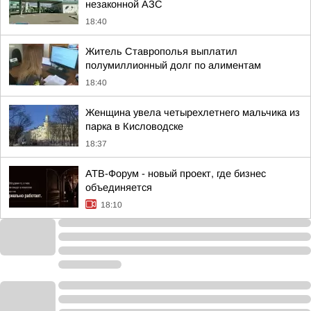
незаконной АЗС
18:40
Житель Ставрополья выплатил
полумиллионный долг по алиментам
18:40
Женщина увела четырехлетнего мальчика из
парка в Кисловодске
18:37
АТВ-Форум - новый проект, где бизнес
объединяется
18:10