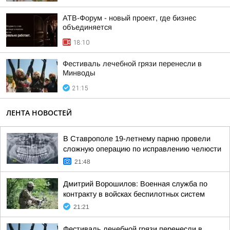
АТВ-Форум - новый проект, где бизнес
объединяется
18:10
Фестиваль лечебной грязи перенесли в
Минводы
21:15
ЛЕНТА НОВОСТЕЙ
В Ставрополе 19-летнему парню провели
сложную операцию по исправлению челюсти
21:48
Дмитрий Ворошилов: Военная служба по
контракту в войсках беспилотных систем
21:21
Фестиваль лечебной грязи перенесли в