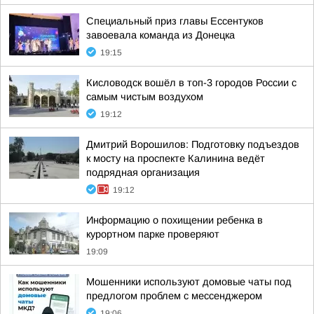
Специальный приз главы Ессентуков
завоевала команда из Донецка
19:15
Кисловодск вошёл в топ-3 городов России с
самым чистым воздухом
19:12
Дмитрий Ворошилов: Подготовку подъездов
к мосту на проспекте Калинина ведёт
подрядная организация
19:12
Информацию о похищении ребенка в
курортном парке проверяют
19:09
Мошенники используют домовые чаты под
предлогом проблем с мессенджером
19:06