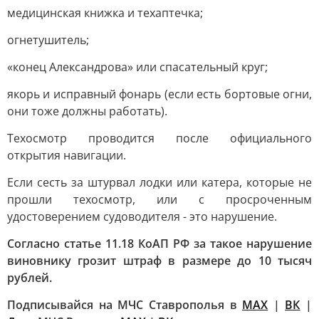
медицинская книжка и техаптечка;
огнетушитель;
«конец Александрова» или спасательный круг;
якорь и исправный фонарь (если есть бортовые огни,
они тоже должны работать).
Техосмотр проводится после официального
открытия навигации.
Если сесть за штурвал лодки или катера, которые не
прошли техосмотр, или с просроченным
удостоверением судоводителя - это нарушение.
Согласно статье 11.18 КоАП РФ за такое нарушение
виновнику грозит штраф в размере до 10 тысяч
рублей.
Подписывайся на МЧС Ставрополья в
MAX
|
ВК
|