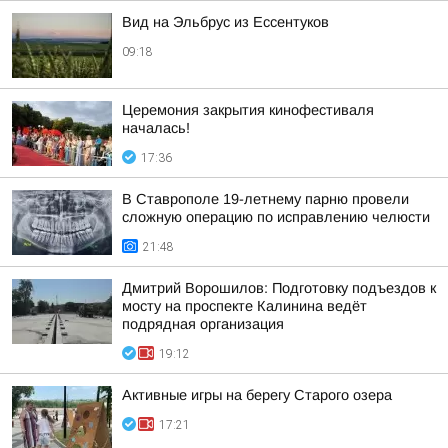
Вид на Эльбрус из Ессентуков
09:18
Церемония закрытия кинофестиваля
началась!
17:36
В Ставрополе 19-летнему парню провели
сложную операцию по исправлению челюсти
21:48
Дмитрий Ворошилов: Подготовку подъездов к
мосту на проспекте Калинина ведёт
подрядная организация
19:12
Активные игры на берегу Старого озера
17:21