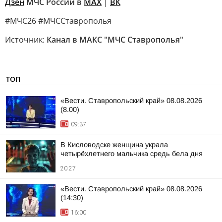
Дзен
МЧС России в
MAX
|
ВК
#МЧС26 #МЧССтаврополья
Источник:
Канал в МАКС "МЧС Ставрополья"
ТОП
«Вести. Ставропольский край» 08.08.2026
(8.00)
09:37
В Кисловодске женщина украла
четырёхлетнего мальчика средь бела дня
20:27
«Вести. Ставропольский край» 08.08.2026
(14:30)
16:00