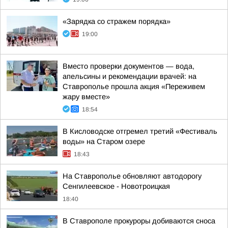
«Зарядка со стражем порядка»
19:00
Вместо проверки документов — вода,
апельсины и рекомендации врачей: на
Ставрополье прошла акция «Переживем
жару вместе»
18:54
В Кисловодске отгремел третий «Фестиваль
воды» на Старом озере
18:43
На Ставрополье обновляют автодорогу
Сенгилеевское - Новотроицкая
18:40
В Ставрополе прокуроры добиваются сноса