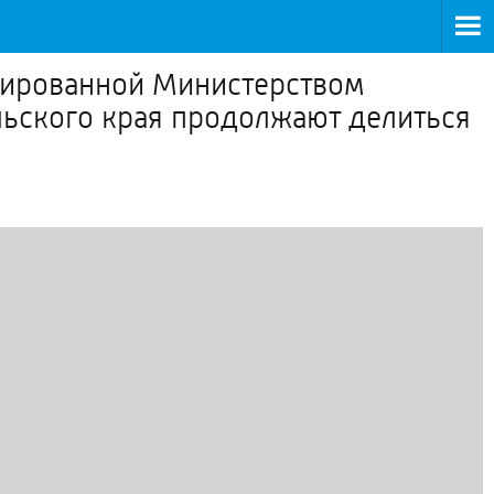
иированной Министерством
льского края продолжают делиться