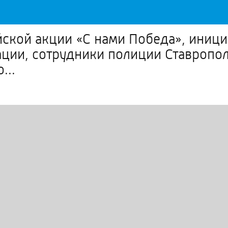
йской акции «С нами Победа», иниц
ции, сотрудники полиции Ставропо
...