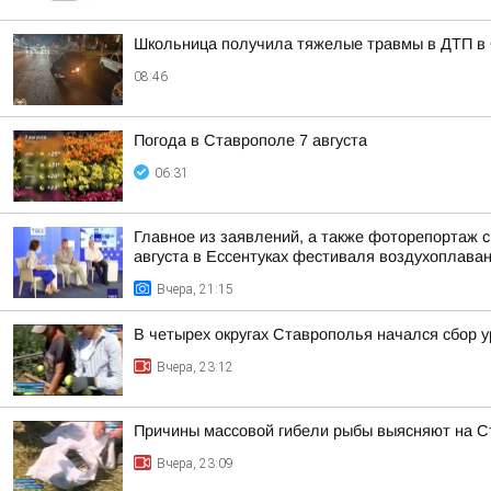
Школьница получила тяжелые травмы в ДТП в
08:46
Погода в Ставрополе 7 августа
06:31
Главное из заявлений, а также фоторепортаж 
августа в Ессентуках фестиваля воздухоплаван
Вчера, 21:15
В четырех округах Ставрополья начался сбор 
Вчера, 23:12
Причины массовой гибели рыбы выясняют на 
Вчера, 23:09