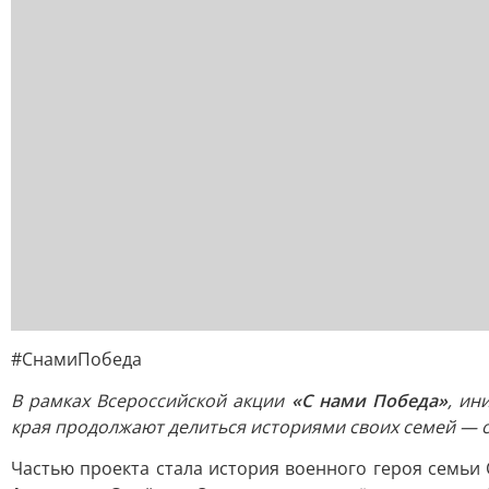
#СнамиПобеда
В рамках Всероссийской акции
«С нами Победа»
, ин
края продолжают делиться историями своих семей — о т
Частью проекта стала история военного героя семь