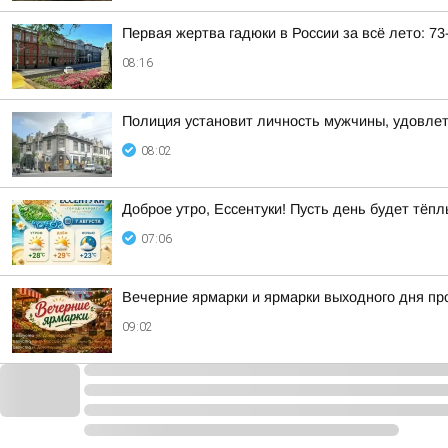
Первая жертва гадюки в России за всё лето: 73
08:16
Полиция установит личность мужчины, удовле
08:02
Доброе утро, Ессентуки! Пусть день будет тё
07:06
Вечерние ярмарки и ярмарки выходного дня пр
09:02