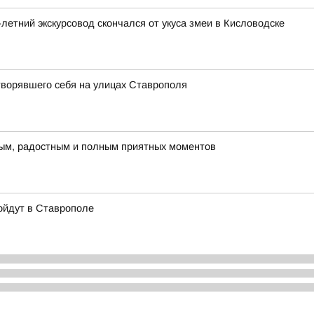
-летний экскурсовод скончался от укуса змеи в Кисловодске
творявшего себя на улицах Ставрополя
плым, радостным и полным приятных моментов
ойдут в Ставрополе