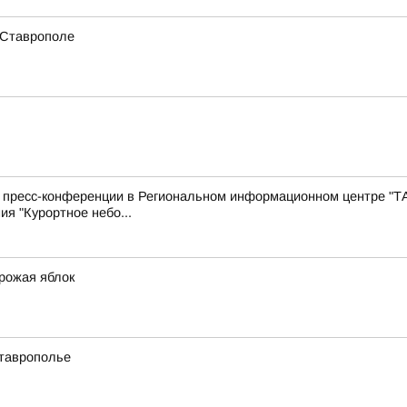
 Ставрополе
с пресс-конференции в Региональном информационном центре "Т
ия "Курортное небо...
урожая яблок
Ставрополье