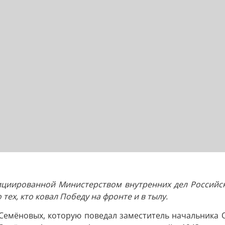
ициированной Министерством внутренних дел Российс
ех, кто ковал Победу на фронте и в тылу.
и Семёновых, которую поведал заместитель начальника