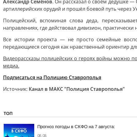
Александр Семёнов
. Он рассказал о своём дедушке —
артиллерийских орудий и прошёл боевой путь через У
Полицейский, вспоминая слова деда, пересказыва
направлениях, где действовал дивизион, практически
Все истории проекта — не просто семейные воспо
передающиеся сегодня как нравственный ориентир дл
Видеорассказы полицейских о героях войны можно по
медиа.
Подписаться на Полицию Ставрополья
Источник:
Канал в МАКС "Полиция Ставрополья"
ТОП
Прогноз погоды в СКФО на 7 августа:
08:08