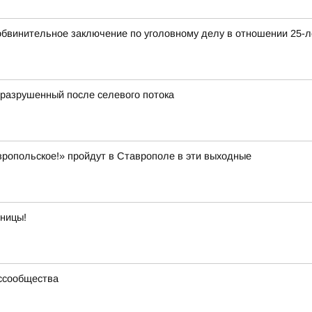
обвинительное заключение по уголовному делу в отношении 25-л
, разрушенный после селевого потока
ропольское!» пройдут в Ставрополе в эти выходные
тницы!
ссообщества