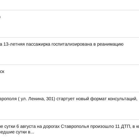
)
а 13-летняя пассажирка госпитализирована в реанимацию
ск
рополя ( ул. Ленина, 301) стартует новый формат консультаций
утки 6 августа на дорогах Ставрополья произошло 11 ДТП, в ко
едшие сутки в...