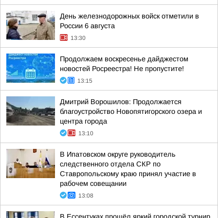
День железнодорожных войск отметили в
России 6 августа
13:30
Продолжаем воскресенье дайджестом
новостей Росреестра! Не пропустите!
13:15
Дмитрий Ворошилов: Продолжается
благоустройство Новопятигорского озера и
центра города
13:10
В Ипатовском округе руководитель
следственного отдела СКР по
Ставропольскому краю принял участие в
рабочем совещании
13:08
В Ессентуках прошёл яркий городской турнир