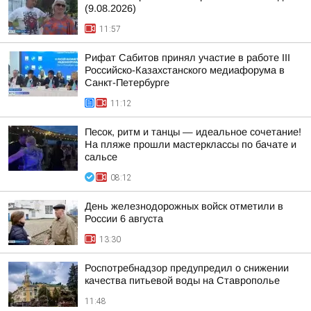
(9.08.2026)
11:57
Рифат Сабитов принял участие в работе III
Российско-Казахстанского медиафорума в
Санкт-Петербурге
11:12
Песок, ритм и танцы — идеальное сочетание!
На пляже прошли мастерклассы по бачате и
сальсе
08:12
День железнодорожных войск отметили в
России 6 августа
13:30
Роспотребнадзор предупредил о снижении
качества питьевой воды на Ставрополье
11:48