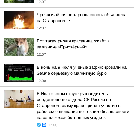
12:07
Чрезвычайная пожароопасность объявлена
на Ставрополье
12:07
Вот такая рыжая красавица живёт в
заказнике «Приозёрный»
12:07
В ночь на 9 июля ученые зафиксировали на
Земле серьезную магнитную бурю
12:00
В Ипатовском округе руководитель
следственного отдела СК России по
Ставропольскому краю принял участие в
рабочем совещании по технике безопасности
на сельскохозяйственных угодьях
12:00