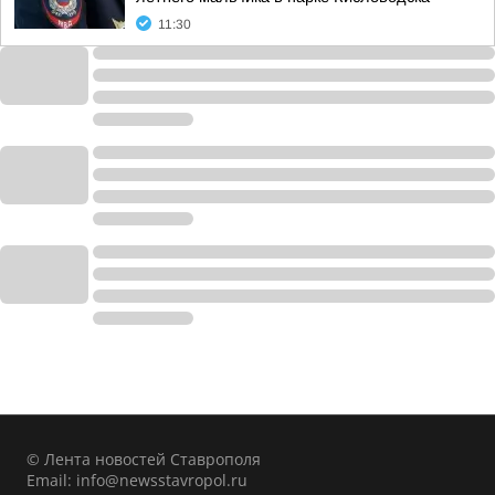
11:30
© Лента новостей Ставрополя
Email:
info@newsstavropol.ru