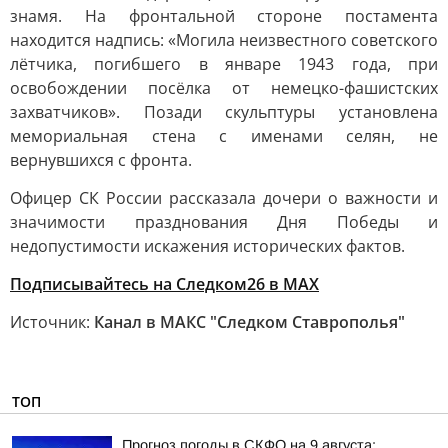
знамя. На фронтальной стороне постамента
находится надпись: «Могила неизвестного советского
лётчика, погибшего в январе 1943 года, при
освобождении посёлка от немецко-фашистских
захватчиков». Позади скульптуры установлена
мемориальная стена с именами селян, не
вернувшихся с фронта.
Офицер СК России рассказала дочери о важности и
значимости празднования Дня Победы и
недопустимости искажения исторических фактов.
Подписывайтесь на Следком26 в МАХ
Источник:
Канал в МАКС "Следком Ставрополья"
ТОП
Прогноз погоды в СКФО на 9 августа: