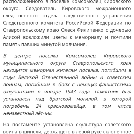
расположенного в поселке Комсомолец Кировского
округа. Следователь Кировского межрайонного
следственного отдела следственного управления
Следственного комитета Российской Федерации по
Ставропольскому краю Олеся Филипенко с дочерью
Алисой возложили цветы к мемориалу и почтили
память павших минутой молчания.
В центре поселка Комсомолец Кировского
муниципального округа Ставропольского края
находится мемориал жителям поселка, погибшим в
годы Великой Отечественной войны и советским
воинам, погибшим в боях с немецко-фашистскими
оккупантами в январе 1943 года. Памятник был
установлен над братской могилой, в которой
погребены 24 красноармейца, в том числе
неизвестный лётчик.
На постаменте установлена скульптура советского
воина в шинели, держащего в левой руке склоненное