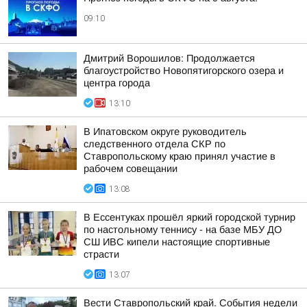
09:10
Дмитрий Ворошилов: Продолжается
благоустройство Новопятигорского озера и
центра города
13:10
В Ипатовском округе руководитель
следственного отдела СКР по
Ставропольскому краю принял участие в
рабочем совещании
13:08
В Ессентуках прошёл яркий городской турнир
по настольному теннису - на базе МБУ ДО
СШ ИВС кипели настоящие спортивные
страсти
13:07
Вести Ставропольский край. События недели