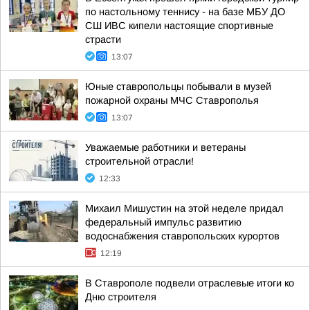
по настольному теннису - на базе МБУ ДО
СШ ИВС кипели настоящие спортивные
страсти
13:07
Юные ставропольцы побывали в музей
пожарной охраны МЧС Ставрополья
13:07
Уважаемые работники и ветераны
строительной отрасли!
12:33
Михаил Мишустин на этой неделе придал
федеральный импульс развитию
водоснабжения ставропольских курортов
12:19
В Ставрополе подвели отраслевые итоги ко
Дню строителя