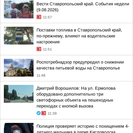
Вести Ставропольский край. События недели
(9.08.2026)
11:57
Поставки топлива в Ставропольский край,
по-прежнему, влияют на водительские
настроения
11:51
Роспотребнадзор предупредил о снижении
качества питьевой воды на Ставрополье
11:48
Дмитрий Ворошилов: На ул. Ермолова
оборудовано дополнительно три
светофорных объекта на пешеходных
переходах с кнопкой вызова
11:39
Полиция проверяет историю с похищением 4-
летнего мальчика в парке Кисловодска