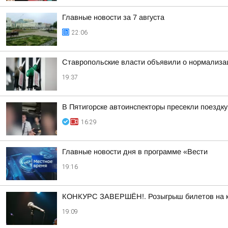
Главные новости за 7 августа
22:06
Ставропольские власти объявили о нормализац
19:37
В Пятигорске автоинспекторы пресекли поездк
16:29
Главные новости дня в программе «Вести
19:16
КОНКУРС ЗАВЕРШЁН!. Розыгрыш билетов на кон
19:09