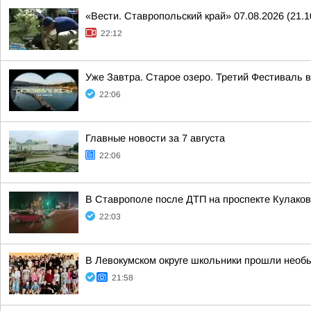
«Вести. Ставропольский край» 07.08.2026 (21.1
22:12
Уже Завтра. Старое озеро. Третий Фестиваль 
22:06
Главные новости за 7 августа
22:06
В Ставрополе после ДТП на проспекте Кулаков
22:03
В Левокумском округе школьники прошли необ
21:58