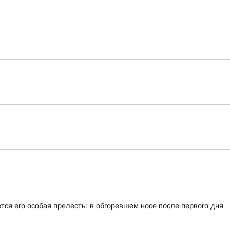
тся его особая прелесть: в обгоревшем носе после первого дня