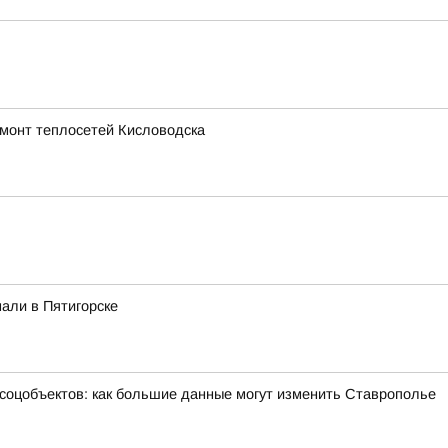
емонт теплосетей Кисловодска
али в Пятигорске
 соцобъектов: как большие данные могут изменить Ставрополье