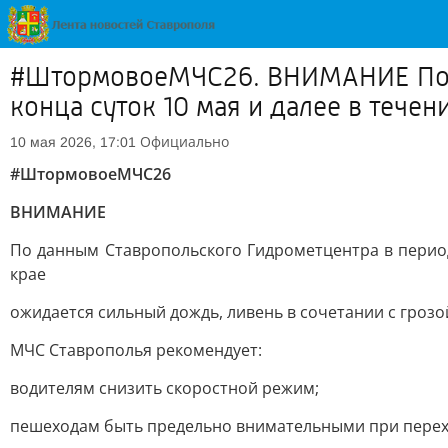
#ШтормовоеМЧС26. ВНИМАНИЕ По да
конца суток 10 мая и далее в течени
Официально
10 мая 2026, 17:01
#ШтормовоеМЧС26
ВНИМАНИЕ
По данным Ставропольского Гидрометцентра в период 1
крае
ожидается сильный дождь, ливень в сочетании с грозой
МЧС Ставрополья рекомендует:
водителям снизить скоростной режим;
пешеходам быть предельно внимательными при перехо