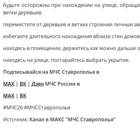
будьте осторожны при нахождении на улице, обращаи
ветки деревьев;
переместите от деревьев и ветхих строении личныи а
избегаите длительного нахождения вблизи стен домов
находясь в помещении, держитесь как можно дальше о
находясь на улице, постарайтесь выбрать укрытие.
Подписывайся на МЧС Ставрополья в
MAX
|
ВК
|
Дзен
МЧС России в
MAX
|
ВК
#МЧС26 #МЧССтаврополья
Источник:
Канал в МАКС "МЧС Ставрополья"