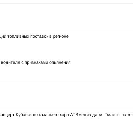
ии топливных поставок в регионе
у водителя с признаками опьянения
церт Кубанского казачьего хора АТВмедиа дарит билеты на конц