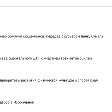
онер обманул мошенников, передав с курьером пачку бумаги
ства смертельного ДТП с участием трех автомобилей
приоритеты развития физической культуры и спорта края
азбор в Изобильном