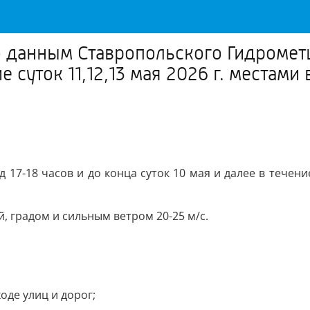
нным Ставропольского Гидрометцен
е суток 11,12,13 мая 2026 г. местам
7-18 часов и до конца суток 10 мая и далее в течение
, градом и сильным ветром 20-25 м/с.
де улиц и дорог;