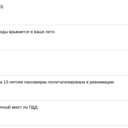
0)
воды врывается в ваше лето
а 13-летняя пассажирка госпитализирована в реанимацию
ычный квест по ПДД