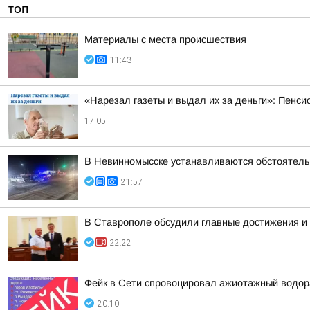
ТОП
Материалы с места происшествия
11:43
«Нарезал газеты и выдал их за деньги»: Пенси
17:05
В Невинномысске устанавливаются обстоятель
21:57
В Ставрополе обсудили главные достижения и 
22:22
Фейк в Сети спровоцировал ажиотажный водор
20:10