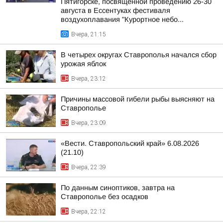
Пятигорске, посвященной проведению 26-30
августа в Ессентуках фестиваля
воздухоплавания "Курортное небо...
Вчера, 21:15
В четырех округах Ставрополья начался сбор
урожая яблок
Вчера, 23:12
Причины массовой гибели рыбы выясняют на
Ставрополье
Вчера, 23:09
«Вести. Ставропольский край» 6.08.2026
(21.10)
Вчера, 22:39
По данным синоптиков, завтра на
Ставрополье без осадков
Вчера, 22:12