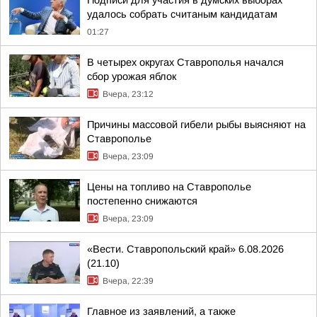
Подписи для участия в думских выборах
удалось собрать считаным кандидатам
01:27
В четырех округах Ставрополья начался
сбор урожая яблок
Вчера, 23:12
Причины массовой гибели рыбы выясняют на
Ставрополье
Вчера, 23:09
Цены на топливо на Ставрополье
постепенно снижаются
Вчера, 23:09
«Вести. Ставропольский край» 6.08.2026
(21.10)
Вчера, 22:39
Главное из заявлений, а также