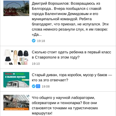
Дмитрий Ворошилов: Возвращаюсь из
Белгорода.. Вчера пообщался с главой
города Валентином Демидовым и его
муниципальной командой. Ребята
благодарят, что приехал, не испугался. Эти
слова немного резанули слух, я им говорю:
«Да...
19:18
Сколько стоит одеть ребенка в первый класс
в Ставрополе в этом году?
19:10
Старый диван, гора коробок, мусор у баков —
кто за это отвечает?
19:08
Что общего у научной лаборатории,
обсерватории и технопарка? Все они
становятся точками на туристических
маршрутах!