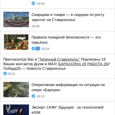
19:05
Сварщики и токари — в лидерах по росту
зарплат на Ставрополье
18:39
Правила пожарной безопасности — это
серьёзно
18:34
Пригласил(а) Вас в
"Типичный Ставрополь"
Подписаны 19
Ваших контактов Доски в МАХ!
БАРАХОЛКА 26
РАБОТА 26
//
Победа26 — Новости Ставрополья
18:31
Оперативная информация по ситуации на
озере «Барсуки»
18:13
Эксперт СКФУ: будущее - за технологией
eSIM