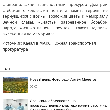
Ставропольский транспортный прокурор Дмитрий
Стебаков с коллегами почтили память героев, не
вернувшихся с войны, возложив цветы к мемориалу
Вечной славы. «Счастье, завоеванное борьбой
народа, жизнью вашей – вечно» – гласит надпись,
высеченная на мемориале.
Источник:
Канал в МАКС "Южная транспортная
прокуратура"
ТОП
Новый день. Фотограф: Артём Мелетов
09:07
Два новых образовательно-
производственных кластера начнут работу на
Ставрополье 1 сентября