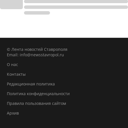
© Лента новостей Ставрополя
Email:
info@newsstavropol.ru
О нас
Контакты
Редакционная политика
Политика конфиденциальности
Правила пользования сайтом
Архив