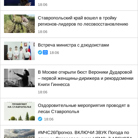
18:06
Ставропольский край вошел в тройку
регионов-лидеров по лесовосстановлению
18:06
Встреча министра с дзюдоистами
18:06
В Москве открыли бюст Вероники Дударовой
– первой женщины-дирижера и рекордсменки
Книги Гиннесса
18:06
Оздоровительные мероприятия проводят в
лесах Ставрополья
18:06
#МЧС26Прогноз. ВКЛЮЧИ ЗВУК Погода по