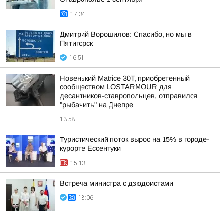
17:34
Дмитрий Ворошилов: Спасибо, но мы в
Пятигорск
16:51
Новенький Matrice 30T, приобретенный
сообществом LOSTARMOUR для
десантников-ставропольцев, отправился
"рыбачить" на Днепре
13:58
Туристический поток вырос на 15% в городе-
курорте Ессентуки
15:13
Встреча министра с дзюдоистами
18:06