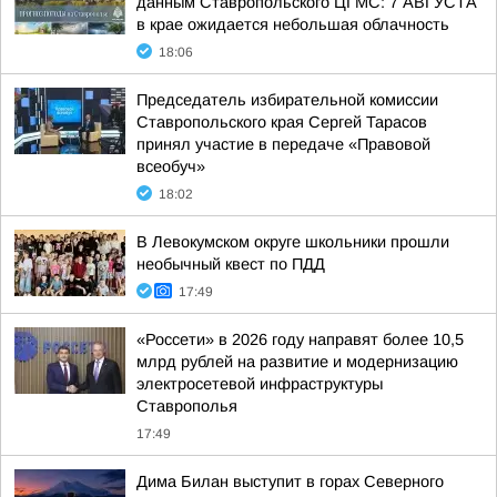
данным Ставропольского ЦГМС: 7 АВГУСТА
в крае ожидается небольшая облачность
18:06
Председатель избирательной комиссии
Ставропольского края Сергей Тарасов
принял участие в передаче «Правовой
всеобуч»
18:02
В Левокумском округе школьники прошли
необычный квест по ПДД
17:49
«Россети» в 2026 году направят более 10,5
млрд рублей на развитие и модернизацию
электросетевой инфраструктуры
Ставрополья
17:49
Дима Билан выступит в горах Северного