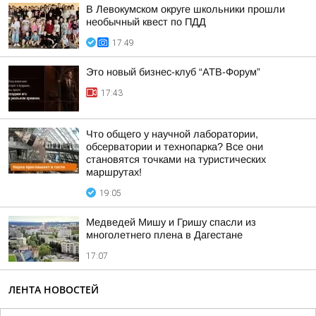
В Левокумском округе школьники прошли
необычный квест по ПДД
17:49
Это новый бизнес-клуб “АТВ-Форум”
17:43
Что общего у научной лаборатории,
обсерватории и технопарка? Все они
становятся точками на туристических
маршрутах!
19:05
Медведей Мишу и Гришу спасли из
многолетнего плена в Дагестане
17:07
ЛЕНТА НОВОСТЕЙ