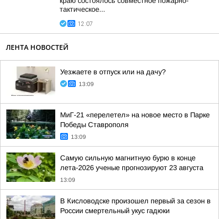
краю состоялось совместное пожарно-
тактическое...
12:07
ЛЕНТА НОВОСТЕЙ
Уезжаете в отпуск или на дачу?
13:09
МиГ-21 «перелетел» на новое место в Парке
Победы Ставрополя
13:09
Самую сильную магнитную бурю в конце
лета-2026 ученые прогнозируют 23 августа
13:09
В Кисловодске произошел первый за сезон в
России смертельный укус гадюки