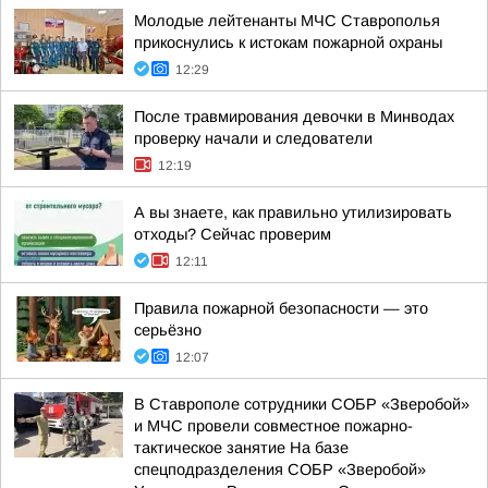
Молодые лейтенанты МЧС Ставрополья
прикоснулись к истокам пожарной охраны
12:29
После травмирования девочки в Минводах
проверку начали и следователи
12:19
А вы знаете, как правильно утилизировать
отходы? Сейчас проверим
12:11
Правила пожарной безопасности — это
серьёзно
12:07
В Ставрополе сотрудники СОБР «Зверобой»
и МЧС провели совместное пожарно-
тактическое занятие На базе
спецподразделения СОБР «Зверобой»