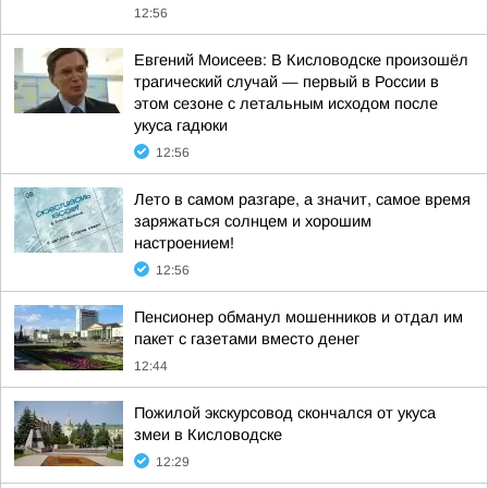
12:56
Евгений Моисеев: В Кисловодске произошёл
трагический случай — первый в России в
этом сезоне с летальным исходом после
укуса гадюки
12:56
Лето в самом разгаре, а значит, самое время
заряжаться солнцем и хорошим
настроением!
12:56
Пенсионер обманул мошенников и отдал им
пакет с газетами вместо денег
12:44
Пожилой экскурсовод скончался от укуса
змеи в Кисловодске
12:29