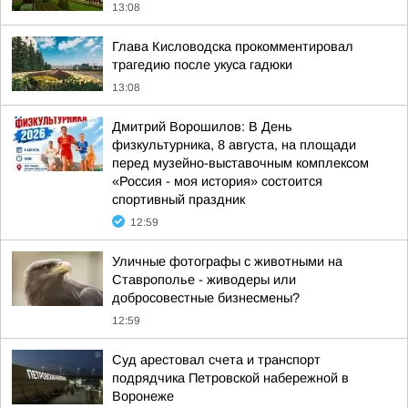
13:08
Глава Кисловодска прокомментировал
трагедию после укуса гадюки
13:08
Дмитрий Ворошилов: В День
физкультурника, 8 августа, на площади
перед музейно-выставочным комплексом
«Россия - моя история» состоится
спортивный праздник
12:59
Уличные фотографы с животными на
Ставрополье - живодеры или
добросовестные бизнесмены?
12:59
Суд арестовал счета и транспорт
подрядчика Петровской набережной в
Воронеже