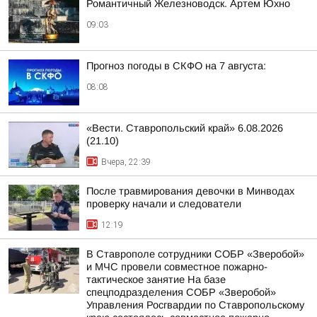
Романтичный Железноводск. Артем Юхно
09:03
Прогноз погоды в СКФО на 7 августа:
08:08
«Вести. Ставропольский край» 6.08.2026
(21.10)
Вчера, 22:39
После травмирования девочки в Минводах
проверку начали и следователи
12:19
В Ставрополе сотрудники СОБР «Зверобой»
и МЧС провели совместное пожарно-
тактическое занятие На базе
спецподразделения СОБР «Зверобой»
Управления Росгвардии по Ставропольскому