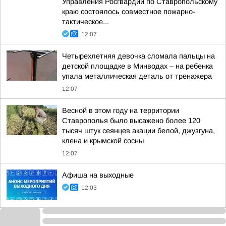
Управления Росгвардии по Ставропольскому
краю состоялось совместное пожарно-
тактическое...
12:07
Четырехлетняя девочка сломала пальцы на
детской площадке в Минводах – на ребенка
упала металлическая деталь от тренажера
12:07
Весной в этом году на территории
Ставрополья было высажено более 120
тысяч штук сеянцев акации белой, джузгуна,
клена и крымской сосны
12:07
Афиша на выходные
12:03