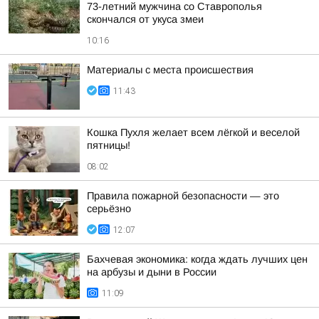
73-летний мужчина со Ставрополья
скончался от укуса змеи
10:16
Материалы с места происшествия
11:43
Кошка Пухля желает всем лёгкой и веселой
пятницы!
08:02
Правила пожарной безопасности — это
серьёзно
12:07
Бахчевая экономика: когда ждать лучших цен
на арбузы и дыни в России
11:09