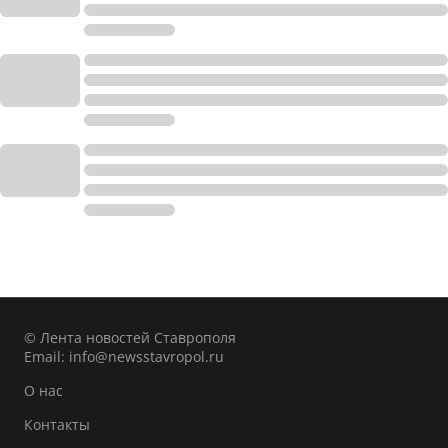
© Лента новостей Ставрополя
Email:
info@newsstavropol.ru
О нас
Контакты